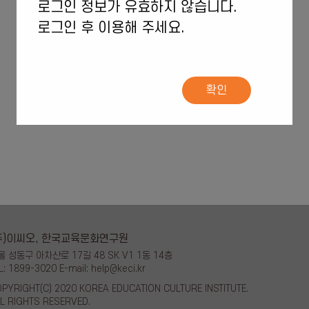
로그인 정보가 유효하지 않습니다.
로그인 후 이용해 주세요.
확인
주)이씨오, 한국교육문화연구원
울 성동구 아차산로 17길 48 SK V1 1동 14층
L: 1899-3020 E-mail: help@keci.kr
PYRIGHT(C) 2020 KOREA EDUCATION CULTURE INSTITUTE.
L RIGHTS RESERVED.