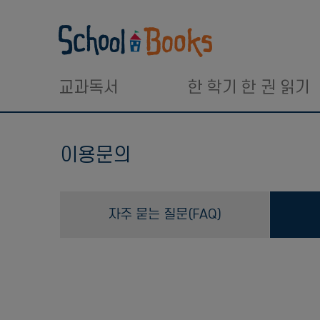
교과독서
한 학기 한 권 읽기
이용문의
자주 묻는 질문(FAQ)